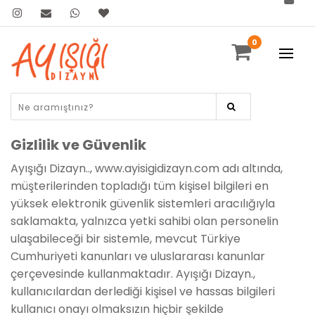
0
Gizlilik ve Güvenlik
Ayışığı Dizayn..
, www.ayisigidizayn.com adı altında,
müşterilerinden topladığı tüm kişisel bilgileri en
yüksek elektronik güvenlik sistemleri aracılığıyla
saklamakta, yalnızca yetki sahibi olan personelin
ulaşabileceği bir sistemle, mevcut Türkiye
Cumhuriyeti kanunları ve uluslararası kanunlar
çerçevesinde kullanmaktadır.
Ayışığı Dizayn
.
,
kullanıcılardan derlediği kişisel ve hassas bilgileri
kullanıcı onayı olmaksızın hiçbir şekilde