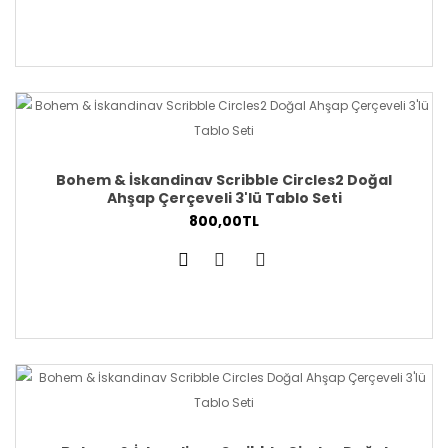
Bohem & İskandinav Scribble Circles2 Doğal
Ahşap Çerçeveli 3'lü Tablo Seti
800,00TL