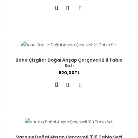
Boho Çizgiler Doğal Ahşap Çerçeveli 2'li Tablo
Seti
620,00TL
Varoluş Doğal Ahşap Çerçeveli 3'lü Tablo Seti