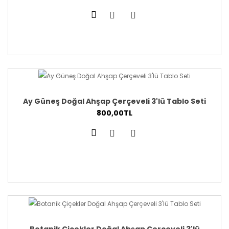
Ay Güneş Doğal Ahşap Çerçeveli 3'lü Tablo Seti
800,00TL
Botanik Çiçekler Doğal Ahşap Çerçeveli 3'lü