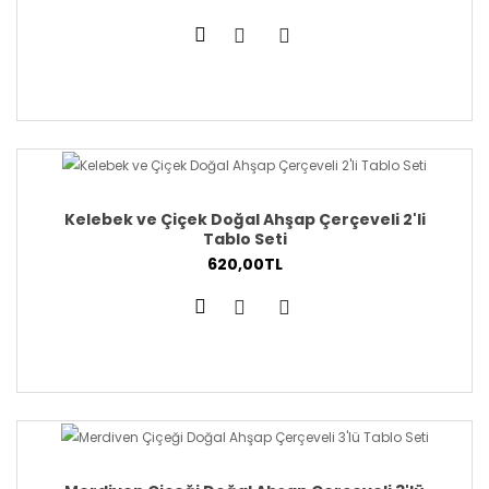
Kelebek ve Çiçek Doğal Ahşap Çerçeveli 2'li
Tablo Seti
620,00TL