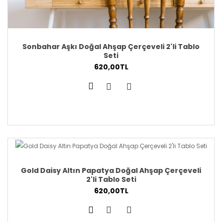
Sonbahar Aşkı Doğal Ahşap Çerçeveli 2'li Tablo
Seti
620,00TL
Gold Daisy Altın Papatya Doğal Ahşap Çerçeveli
2'li Tablo Seti
620,00TL