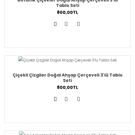
Tablo Seti
800,00TL
Çiçekli Çizgiler Doğal Ahşap Çerçeveli 3'lü Tablo
Seti
800,00TL