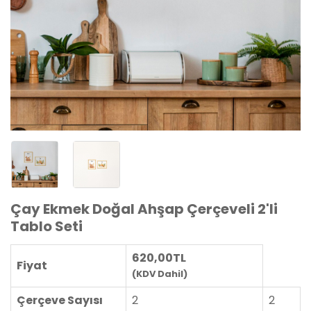
Çay Ekmek Doğal Ahşap Çerçeveli 2'li
Tablo Seti
620,00TL
Fiyat
(KDV Dahil)
Çerçeve Sayısı
2
2