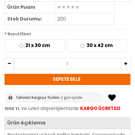
Ürün Puanı
Stok Durumu:
200
Boyut/Ebat
21 x 30 cm
30 x 42 cm
SEPETE EKLE
ve üzeri alışverişlerinizde
KARGO ÜCRETSİZ
1000 TL
Ürün Açıklama
Posterlerimiz yüksek kalite baskıdır. Çerçevelerde